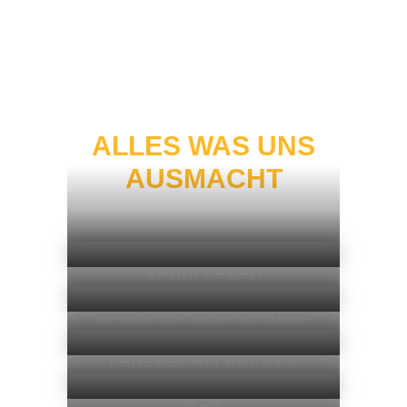
ALLES WAS UNS
AUSMACHT
SCHULLEBEN
SCHÜLER- VERTRETUNG
LEHRERKOLLEGIUM &
SCHULLEITUNG