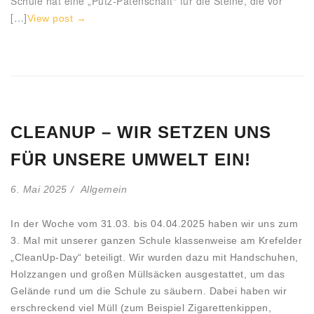
Schule hat eine „Putz-Patenschaft“ für die Steine, die vor
[…]
View post →
CLEANUP – WIR SETZEN UNS
FÜR UNSERE UMWELT EIN!
6. Mai 2025
Allgemein
In der Woche vom 31.03. bis 04.04.2025 haben wir uns zum
3. Mal mit unserer ganzen Schule klassenweise am Krefelder
„CleanUp-Day“ beteiligt. Wir wurden dazu mit Handschuhen,
Holzzangen und großen Müllsäcken ausgestattet, um das
Gelände rund um die Schule zu säubern. Dabei haben wir
erschreckend viel Müll (zum Beispiel Zigarettenkippen,