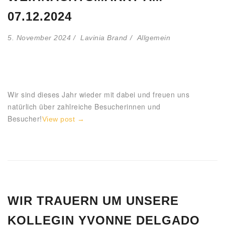
07.12.2024
5. November 2024
Lavinia Brand
Allgemein
Wir sind dieses Jahr wieder mit dabei und freuen uns
natürlich über zahlreiche Besucherinnen und
Besucher!
View post →
WIR TRAUERN UM UNSERE
KOLLEGIN YVONNE DELGADO